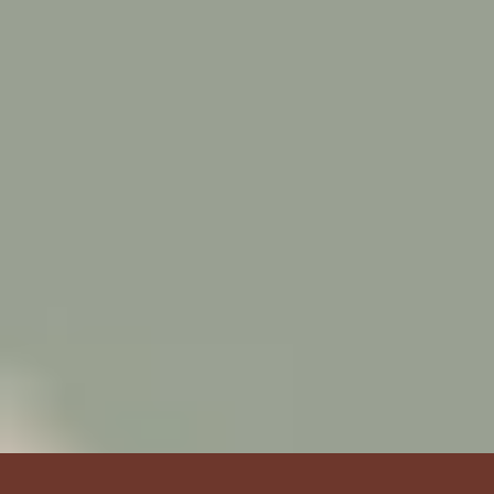
CONSEILS SANTÉ
CONSEILS SANTÉ : CHATS
CONSEILS SANTÉ : CHIENS
CONSEILS SANTÉ : LAPINS
CONSEILS SANTÉ : NAC
La fin de vie