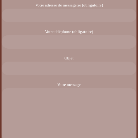
Votre adresse de messagerie (obligatoire)
Votre téléphone (obligatoire)
Objet
Votre message