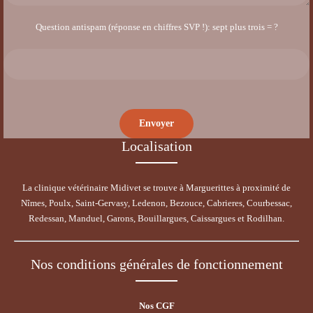
Question antispam (réponse en chiffres SVP !): sept plus trois = ?
Localisation
La clinique vétérinaire Midivet se trouve à Marguerittes à proximité de
Nîmes, Poulx, Saint-Gervasy, Ledenon, Bezouce, Cabrieres, Courbessac,
Redessan, Manduel, Garons, Bouillargues, Caissargues et Rodilhan.
Nos conditions générales de fonctionnement
Nos CGF