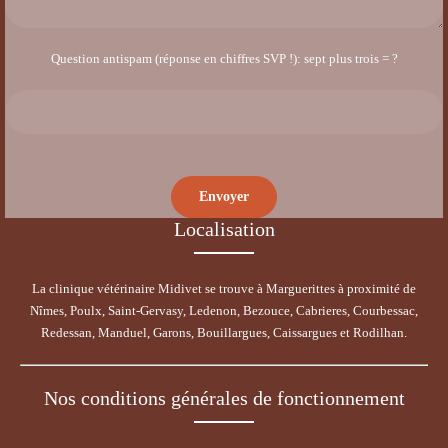
Question antispam (réponse en chiffres SVP !): sept plus trois = ?
Localisation
La clinique vétérinaire Midivet se trouve à Marguerittes à proximité de
Nîmes, Poulx, Saint-Gervasy, Ledenon, Bezouce, Cabrieres, Courbessac,
Redessan, Manduel, Garons, Bouillargues, Caissargues et Rodilhan.
Nos conditions générales de fonctionnement