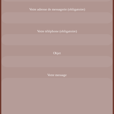
Votre adresse de messagerie (obligatoire)
Votre téléphone (obligatoire)
Objet
Votre message