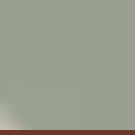
ACTUALITÉS
Urgences Vétérinaires – Les dangers de Noël