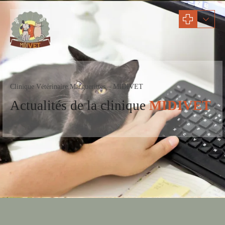
Clinique Vétérinaire Marguerittes – MIDIVET
Actualités
de la clinique
MIDIVET