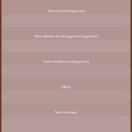
Votre nom (obligatoire)
Votre adresse de messagerie (obligatoire)
Votre téléphone (obligatoire)
Objet
Votre message