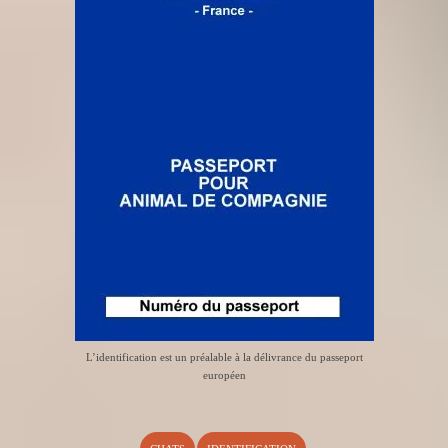
L’identification est un préalable à la délivrance du passeport
européen