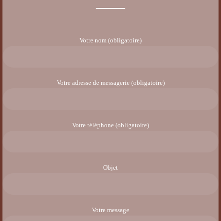
Votre nom (obligatoire)
Votre adresse de messagerie (obligatoire)
Votre téléphone (obligatoire)
Objet
Votre message