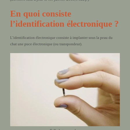
En quoi consiste
l’identification électronique ?
L’identification électronique consiste à implanter sous la peau du
chat une puce électronique (ou transpondeur).