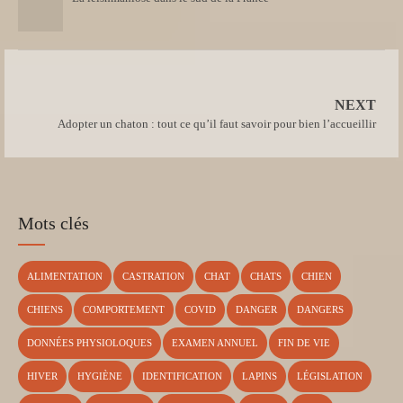
NEXT
Adopter un chaton : tout ce qu’il faut savoir pour bien l’accueillir
Mots clés
ALIMENTATION
CASTRATION
CHAT
CHATS
CHIEN
CHIENS
COMPORTEMENT
COVID
DANGER
DANGERS
DONNÉES PHYSIOLOQUES
EXAMEN ANNUEL
FIN DE VIE
HIVER
HYGIÈNE
IDENTIFICATION
LAPINS
LÉGISLATION