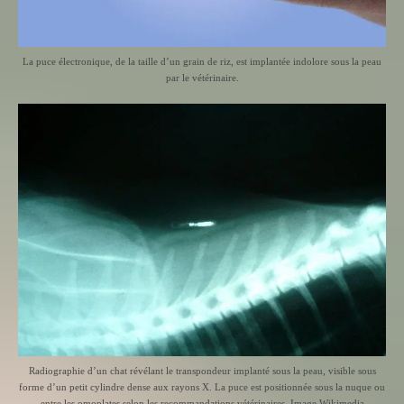
La puce électronique, de la taille d’un grain de riz, est implantée indolore sous la peau
par le vétérinaire.
Radiographie d’un chat révélant le transpondeur implanté sous la peau, visible sous
forme d’un petit cylindre dense aux rayons X. La puce est positionnée sous la nuque ou
entre les omoplates selon les recommandations vétérinaires. Image Wikimedia