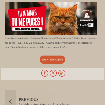
Bannière officielle de la Semaine Nationale de l’Identification 2026 « Tu m’aimes tu
me puces ». Du 16 au 22 juin 2026, I-CAD mobilise vétérinaires et propriétaires
pour l’identification des chiens et des chats. Image I-CAD.
IDENTIFICATION
PREVIOUS
La leishmaniose dans le sud de la France