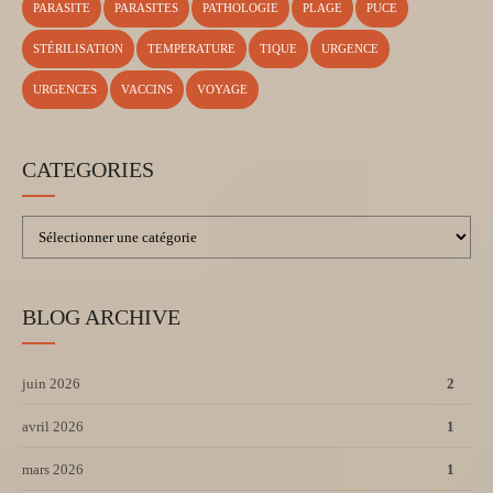
PARASITE
PARASITES
PATHOLOGIE
PLAGE
PUCE
STÉRILISATION
TEMPERATURE
TIQUE
URGENCE
URGENCES
VACCINS
VOYAGE
CATEGORIES
BLOG ARCHIVE
juin 2026
2
avril 2026
1
mars 2026
1