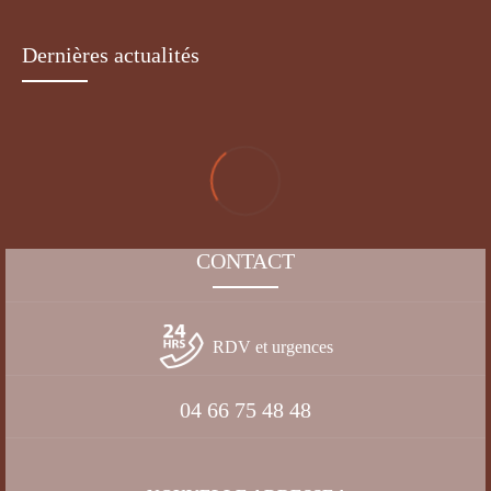
Dernières actualités
CONTACT
RDV et urgences
04 66 75 48 48