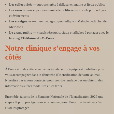
Les collectivités
— supports prêts à diffuser en mairie et lieux publics
Les associations et professionnels de la filière
— visuels pour refuges
et événements
Les enseignants
— livret pédagogique ludique « Malo, le petit chat de
Mélodie »
Le grand public
— visuels réseaux sociaux et affiches à partager avec le
hashtag
#TuMaimesTuMePuces
Notre clinique s’engage à vos
côtés
À l’occasion de cette semaine nationale, notre équipe est mobilisée pour
vous accompagner dans la démarche d’identification de votre animal.
N’hésitez pas à nous contacter pour prendre rendez-vous ou obtenir des
informations sur les modalités et les tarifs.
Ensemble, faisons de la Semaine Nationale de l’Identification 2026 une
étape clé pour protéger tous nos compagnons. Parce que les aimer, c’est
aussi les protéger.