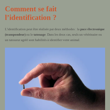
Comment se fait
l’identification ?
L’identification peut être réalisée par deux méthodes : la
puce électronique
(transpondeur)
ou le
tatouage
. Dans les deux cas, seuls un vétérinaire ou
un tatoueur agréé sont habilités à identifier votre animal.