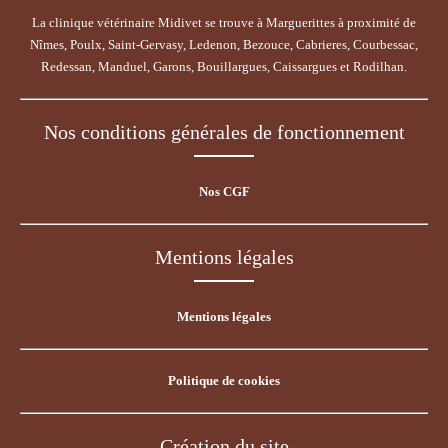
La clinique vétérinaire Midivet se trouve à Marguerittes à proximité de
Nîmes, Poulx, Saint-Gervasy, Ledenon, Bezouce, Cabrieres, Courbessac,
Redessan, Manduel, Garons, Bouillargues, Caissargues et Rodilhan.
Nos conditions générales de fonctionnement
Nos CGF
Mentions légales
Mentions légales
Politique de cookies
Création du site