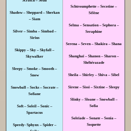
Scratch – Sethi
Schtroumphette – Secotine –
Shadow – Sheppard – Sherkan
Sélène
– Siam
Selma – Sensation – Sephora –
Silver – Simba – Simbad –
Seraphine
Sirius
Serena – Seven – Shakira – Shana
Skippy – Sky – Skyfall –
Shanghaï – Shanon – Sharon –
Skywalker
Shéhérazade
Sleepy – Smoke – Smooth –
Sheila – Shirley – Shiva – Sibel
Snow
Sirene – Sissi – Sixtine – Sleepy
Snowball – Socks – Socrate –
Sofiane
Slinky – Sloane – Snowball –
Sofia
Soft – Soleil – Sonic –
Spartacus
Soleïade – Sonate – Sonia –
Soquette
Speedy- Sphynx – Spider –