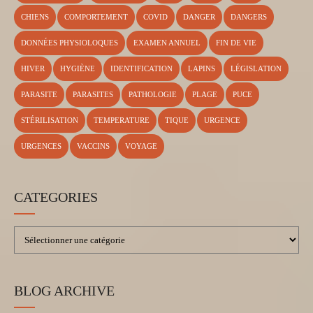
CHIENS
COMPORTEMENT
COVID
DANGER
DANGERS
DONNÉES PHYSIOLOQUES
EXAMEN ANNUEL
FIN DE VIE
HIVER
HYGIÈNE
IDENTIFICATION
LAPINS
LÉGISLATION
PARASITE
PARASITES
PATHOLOGIE
PLAGE
PUCE
STÉRILISATION
TEMPERATURE
TIQUE
URGENCE
URGENCES
VACCINS
VOYAGE
CATEGORIES
BLOG ARCHIVE