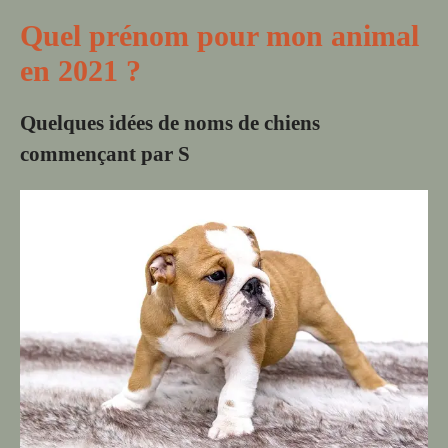
Quel prénom pour mon animal
en 2021 ?
Quelques idées de noms de chiens
commençant par S