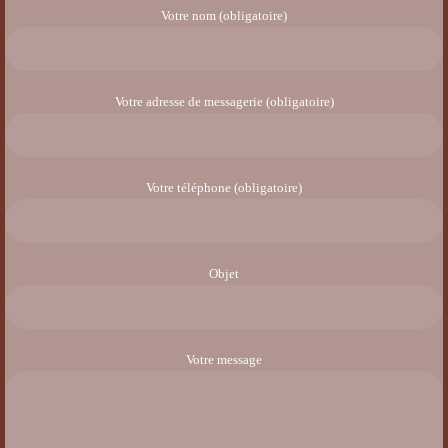
Votre nom (obligatoire)
Votre adresse de messagerie (obligatoire)
Votre téléphone (obligatoire)
Objet
Votre message