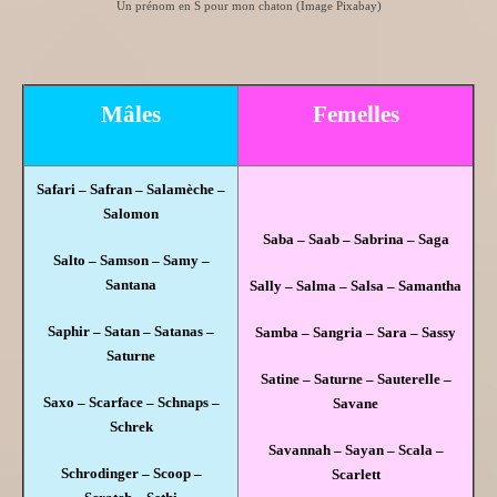
Un prénom en S pour mon chaton (Image Pixabay)
Mâles
Femelles
Safari – Safran – Salamèche –
Salomon
Saba –
Saab – Sabrina – Saga
Salto – Samson – Samy –
Santana
Sally – Salma – Salsa – Samantha
Saphir – Satan – Satanas –
Samba – Sangria – Sara – Sassy
Saturne
Satine – Saturne – Sauterelle –
Saxo – Scarface – Schnaps –
Savane
Schrek
Savannah – Sayan – Scala –
Schrodinger – Scoop –
Scarlett