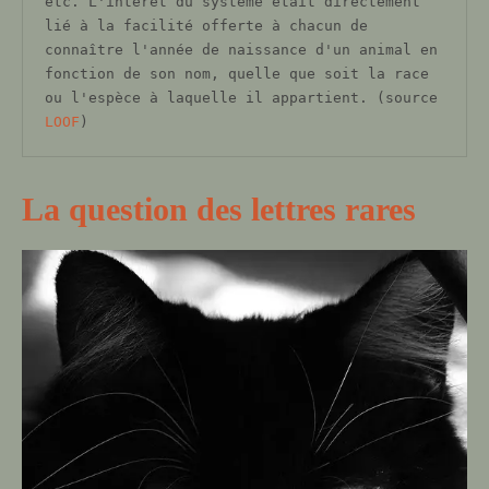
etc. L'intérêt du système était directement 
lié à la facilité offerte à chacun de 
connaître l'année de naissance d'un animal en 
fonction de son nom, quelle que soit la race 
ou l'espèce à laquelle il appartient. (source 
LOOF
)
La question des lettres rares