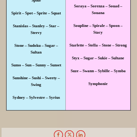
Spike
Soraya – Sorenza – Souad –
Souana
Spirit – Spot – Sprite – Squat
Soupline – Spirale – Spoon –
Stanislas – Stanley – Star –
Stacy
Steevy
Starlette – Stella – Stone – Strong
Stone – Sudoku – Sugar –
Sultan
Styx – Sugar – Sukie – Sultane
Sumo – Sun – Sunny – Sunset
Suze – Swann – Sybille – Symba
Sunshine – Sushi – Sweety –
Symphonie
Swing
Sydney – Sylvestre – Syrius