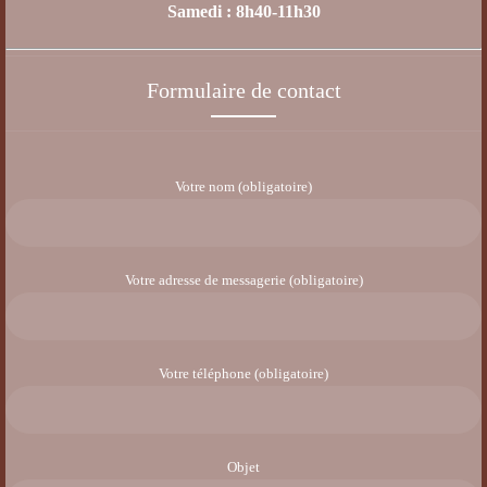
Samedi : 8h40-11h30
Formulaire de contact
Votre nom (obligatoire)
Votre adresse de messagerie (obligatoire)
Votre téléphone (obligatoire)
Objet