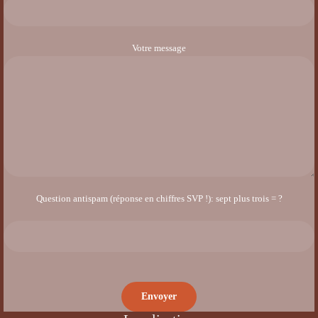
Votre message
Question antispam (réponse en chiffres SVP !): sept plus trois = ?